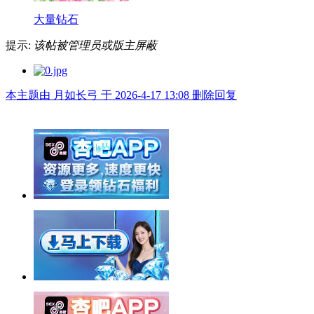
大量钻石
提示:
该帖被管理员或版主屏蔽
本主题由 月如长弓 于 2026-4-17 13:08 删除回复
举报广告即得积分奖励