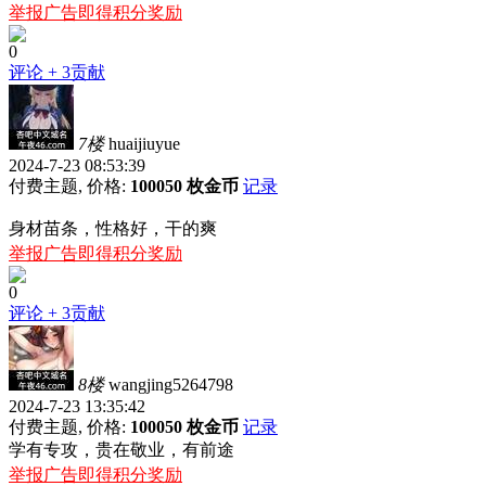
举报广告即得积分奖励
0
评论
+ 3贡献
7楼
huaijiuyue
2024-7-23 08:53:39
付费主题, 价格:
100050 枚金币
记录
身材苗条，性格好，干的爽
举报广告即得积分奖励
0
评论
+ 3贡献
8楼
wangjing5264798
2024-7-23 13:35:42
付费主题, 价格:
100050 枚金币
记录
学有专攻，贵在敬业，有前途
举报广告即得积分奖励