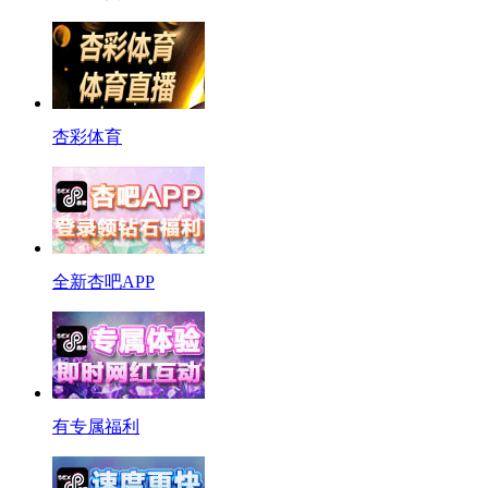
杏彩体育
全新杏吧APP
有专属福利