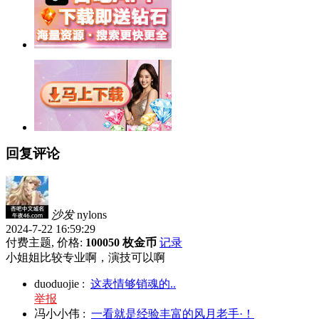
回复评论
沙发
nylons
2024-7-22 16:59:29
付费主题, 价格:
100050 枚金币
记录
小姐姐比较专业啊，演技可以啊
duoduojie
:
这表情够销魂的..
举报
冯小小伟
:
一看就是经验丰富的风月老手·！