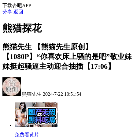
下载杏吧APP
分享
返回
熊猫探花
熊猫先生
【熊猫先生原创】
【1080P】“你喜欢床上骚的是吧”敬业妹
妹挺起骚逼主动迎合抽插【17:06】
熊猫先生
2024-7-22 10:51:54
免费看黄片