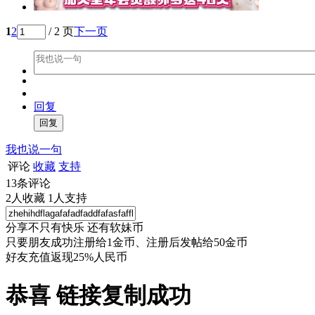
1
2
/ 2 页
下一页
回复
我也说一句
评论
收藏
支持
13
条评论
2
人收藏
1
人支持
分享不只有快乐 还有软妹币
只要朋友成功注册给1金币、注册后发帖给50金币
好友充值返现25%人民币
恭喜 链接复制成功