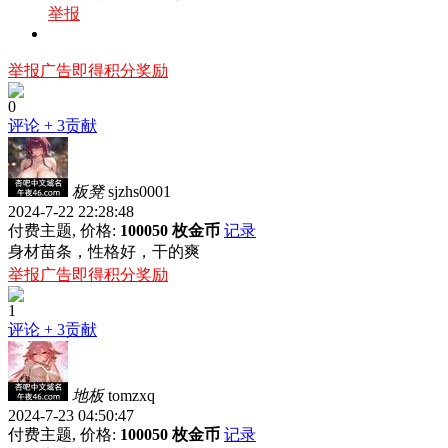
举报
举报广告即得积分奖励
0
评论
+ 3贡献
板凳
sjzhs0001
2024-7-22 22:28:48
付费主题, 价格:
100050 枚金币
记录
身材苗条，性格好，干的爽
举报广告即得积分奖励
1
评论
+ 3贡献
地板
tomzxq
2024-7-23 04:50:47
付费主题, 价格:
100050 枚金币
记录