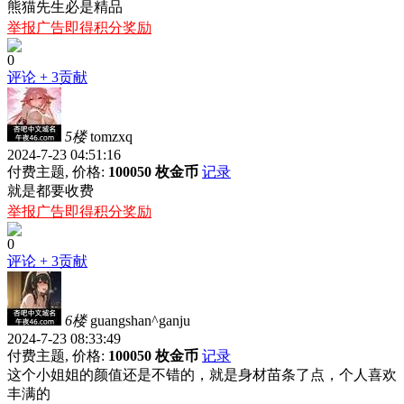
熊猫先生必是精品
举报广告即得积分奖励
0
评论
+ 3贡献
5楼
tomzxq
2024-7-23 04:51:16
付费主题, 价格:
100050 枚金币
记录
就是都要收费
举报广告即得积分奖励
0
评论
+ 3贡献
6楼
guangshan^ganju
2024-7-23 08:33:49
付费主题, 价格:
100050 枚金币
记录
这个小姐姐的颜值还是不错的，就是身材苗条了点，个人喜欢
丰满的