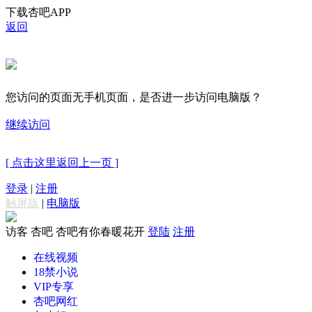
下载杏吧APP
返回
您访问的页面无手机页面，是否进一步访问电脑版？
继续访问
[ 点击这里返回上一页 ]
登录
|
注册
触屏版
|
电脑版
访客
杏吧 杏吧有你春暖花开
登陆
注册
在线视频
18禁小说
VIP专享
杏吧网红