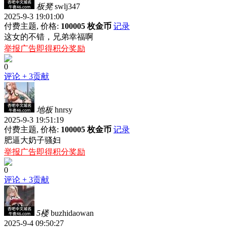
板凳
swlj347
2025-9-3 19:01:00
付费主题, 价格:
100005 枚金币
记录
这女的不错，兄弟幸福啊
举报广告即得积分奖励
0
评论
+ 3贡献
地板
hnrsy
2025-9-3 19:51:19
付费主题, 价格:
100005 枚金币
记录
肥逼大奶子骚妇
举报广告即得积分奖励
0
评论
+ 3贡献
5楼
buzhidaowan
2025-9-4 09:50:27