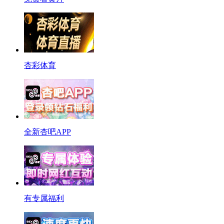
杏彩体育
全新杏吧APP
有专属福利