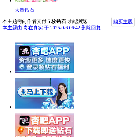
大量钻石
本主题需向作者支付
5 枚钻石
才能浏览
购买主题
本主题由 贵在真实 于 2025-9-6 06:42 删除回复
举报广告即得积分奖励