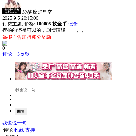
10楼
糜烂星空
2025-9-5 20:15:06
付费主题, 价格:
100005 枚金币
记录
摆拍的还是可以的，剧情演绎，，，，
举报广告即得积分奖励
0
评论
+ 3贡献
我也说一句
评论
收藏
支持