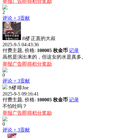
举报广告即得积分奖励
2
评论
+ 3贡献
8楼
正直的大叔
2025-9-5 04:43:36
付费主题, 价格:
100005 枚金币
记录
虽然是演出来的，但这女的水是真多。
举报广告即得积分奖励
0
评论
+ 3贡献
9楼
啡Joe
2025-9-5 09:16:41
付费主题, 价格:
100005 枚金币
记录
不怕吐吗？
举报广告即得积分奖励
0
评论
+ 3贡献