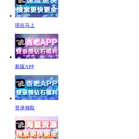
现在马上
新版APP
登录领取