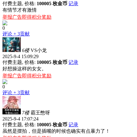
付费主题, 价格:
100005 枚金币
记录
有情节才有激情
举报广告即得积分奖励
0
评论
+ 3贡献
6楼
VS小龙
2025-9-4 15:09:29
付费主题, 价格:
100005 枚金币
记录
好想操这样的女女。
举报广告即得积分奖励
0
评论
+ 3贡献
7楼
霸王憋呀
2025-9-4 17:07:24
付费主题, 价格:
100005 枚金币
记录
虽然是摆拍，但是插嘴的时候也确实有点暴力了！