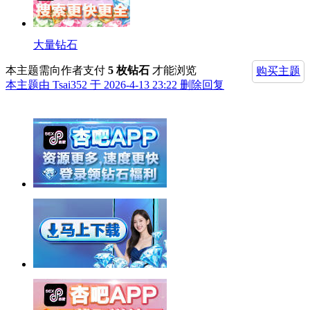
大量钻石
本主题需向作者支付
5 枚钻石
才能浏览
购买主题
本主题由 Tsai352 于 2026-4-13 23:22 删除回复
举报广告即得积分奖励