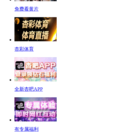
免费看黄片
杏彩体育
全新杏吧APP
有专属福利