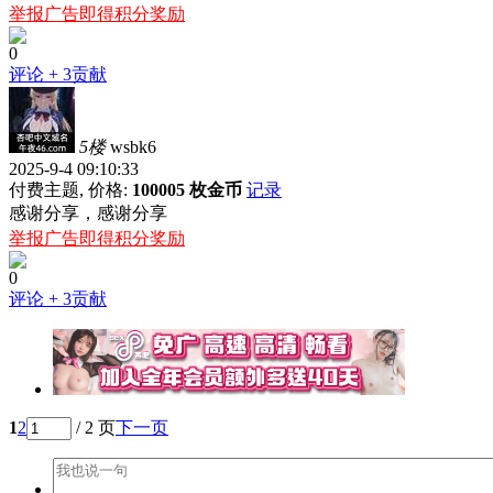
举报广告即得积分奖励
0
评论
+ 3贡献
5楼
wsbk6
2025-9-4 09:10:33
付费主题, 价格:
100005 枚金币
记录
感谢分享，感谢分享
举报广告即得积分奖励
0
评论
+ 3贡献
1
2
/ 2 页
下一页