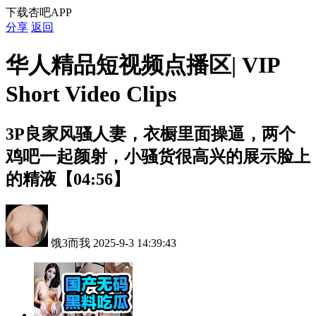
下载杏吧APP
分享
返回
华人精品短视频点播区| VIP
Short Video Clips
3P良家风骚人妻，衣橱里面操逼，两个
鸡吧一起颜射，小骚货很高兴的展示脸上
的精液【04:56】
饿3而我
2025-9-3 14:39:43