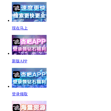
现在马上
新版APP
登录领取