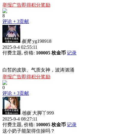
举报广告即得积分奖励
8
评论
+ 3贡献
板凳
yg198918
2025-9-4 02:55:11
付费主题, 价格:
100005 枚金币
记录
白皙的皮肤、气质女神，波涛汹涌
举报广告即得积分奖励
0
评论
+ 3贡献
地板
大脚丫999
2025-9-4 08:27:11
付费主题, 价格:
100005 枚金币
记录
这小奶子能架得住操吗？