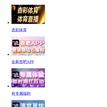
杏彩体育
全新杏吧APP
有专属福利