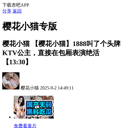
下载杏吧APP
分享
返回
樱花小猫专版
樱花小猫
【樱花小猫】1888叫了个头牌
KTV公主，直接在包厢表演绝活
【13:30】
樱花小猫
2025-9-2 14:49:11
免费看黄片