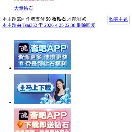
大量钻石
本主题需向作者支付
50 枚钻石
才能浏览
购买主题
本主题由 Tsai352 于 2026-4-25 22:38 删除回复
举报广告即得积分奖励