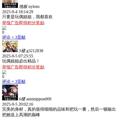
地板
nylons
2025-9-4 18:14:29
只要是玩偶姐姐，我都喜欢
举报广告即得积分奖励
0
评论
+ 3贡献
5楼
g3212838
2025-9-5 07:25:55
玩偶姐姐必出精品！
举报广告即得积分奖励
0
评论
+ 3贡献
6楼
anninippon009
2025-9-5 20:02:16
完美的身材，真的值得细细的品味和把玩一番，然后一顿输出
把她送上高潮的巅峰