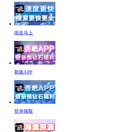
现在马上
新版APP
登录领取