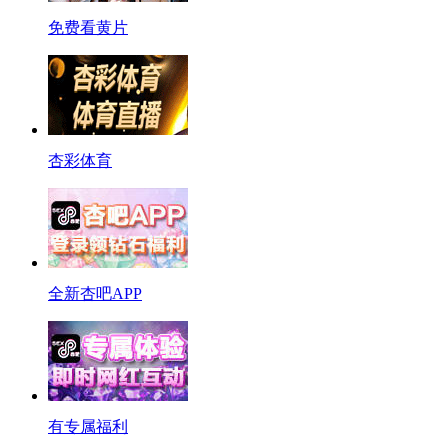
免费看黄片
杏彩体育
全新杏吧APP
有专属福利