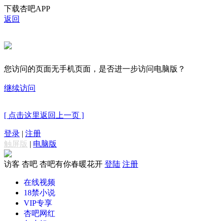
下载杏吧APP
返回
您访问的页面无手机页面，是否进一步访问电脑版？
继续访问
[ 点击这里返回上一页 ]
登录
|
注册
触屏版
|
电脑版
访客
杏吧 杏吧有你春暖花开
登陆
注册
在线视频
18禁小说
VIP专享
杏吧网红