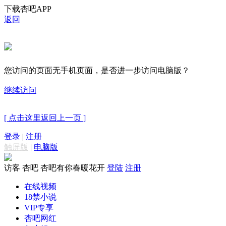
下载杏吧APP
返回
您访问的页面无手机页面，是否进一步访问电脑版？
继续访问
[ 点击这里返回上一页 ]
登录
|
注册
触屏版
|
电脑版
访客
杏吧 杏吧有你春暖花开
登陆
注册
在线视频
18禁小说
VIP专享
杏吧网红